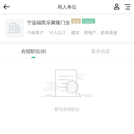
用人单位
名企
已认证
宁远福凯乐聚隆门业
个体商户
10人以下
建筑、房地产、装饰装修
在招职位
(0)
基本信息
暂无在招职位