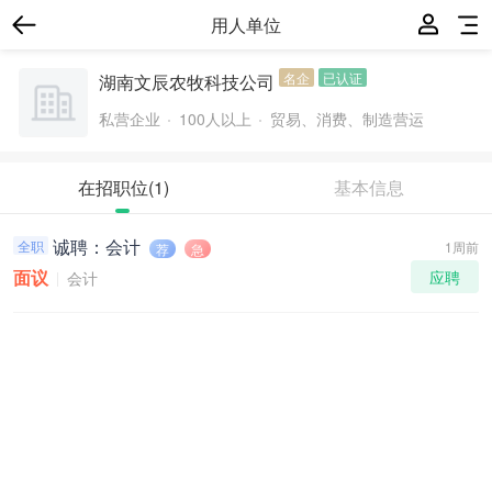
用人单位
名企
已认证
湖南文辰农牧科技公司
私营企业
100人以上
贸易、消费、制造营运
在招职位
(1)
基本信息
诚聘：会计
全职
1周前
荐
急
面议
应聘
会计