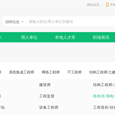
网站首页
手
招聘信息
作
用人单位
本地人才库
职场资讯
师
系统集成工程师
网络工程师
IT工程师
结构工程师/土
建筑师
结构工程师/
图
工程监督
给排水/强电
评估
设备工程师
工程造价/估