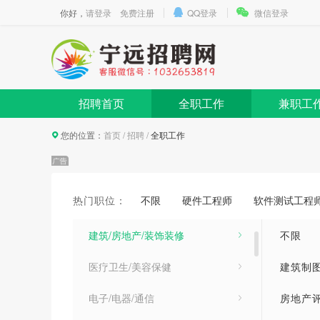
你好，
请登录
免费注册
QQ登录
微信登录
招聘首页
全职工作
兼职工
您的位置：
首页
/
招聘
/
全职工作
热门职位：
不限
硬件工程师
软件测试工程
计算机/互联网类
建筑/房地产/装饰装修
不限
医疗卫生/美容保健
建筑制
电子/电器/通信
房地产