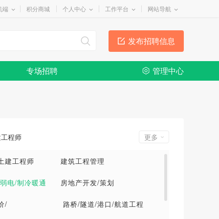
机端
积分商城
个人中心
工作平台
网站导航
发布招聘信息
专场招聘
管理中心
建工程师
更多
土建工程师
建筑工程管理
/弱电/制冷暖通
房地产开发/策划
价/
路桥/隧道/港口/航道工程