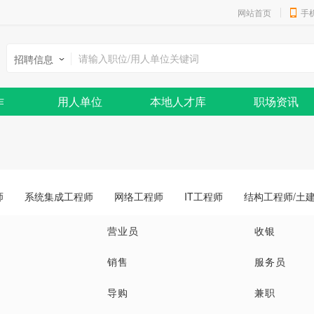
网站首页
手
招聘信息
作
用人单位
本地人才库
职场资讯
师
系统集成工程师
网络工程师
IT工程师
结构工程师/土
营业员
收银
销售
服务员
导购
兼职