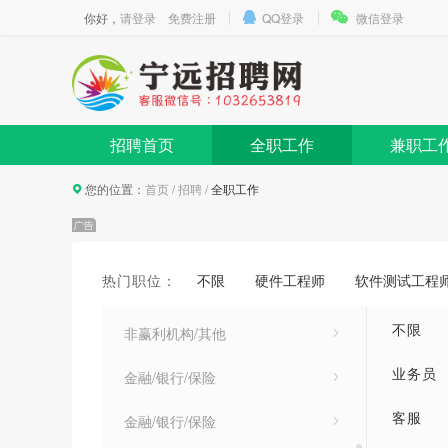
你好，
请登录
免费注册
QQ登录
微信登录
人力资源/行政/文职人员
财务/审计/统计
贸易/物流/采购/运输
招聘首页
全职工作
兼职工
酒店/餐饮/旅游/运动休闲
您的位置：
首页
/
招聘
/
全职工作
美术/设计/创意
贸易/消费/制造/营运
热门职位：
不限
硬件工程师
软件测试工程
专业服务/教育/培训
不限
非赢利机构/其他
业务员
金融/银行/保险
客服
金融/银行/保险