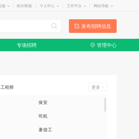
机端
积分商城
个人中心
工作平台
网站导航
发布招聘信息
专场招聘
管理中心
建工程师
更多
保安
司机
暑假工