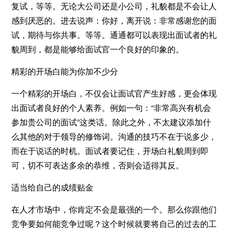
复试，等等。无论大公司还是小公司，礼貌都是不会让人
感到厌恶的。进去说声：你好，离开说：非常感谢您的面
试，期待与你共事。等等。通通都可以表现出面试者的礼
貌周到，都是能够给面试官一个良好的印象的。
精彩的开场白能为你加不少分
一个精彩的开场白，不仅会让面试官产生好感，更会体现
出面试者良好的个人素养。例如一句：“非常高兴有机会
参加贵公司的面试”这类话。除此之外，不太建议添加什
么其他的对于领导的修饰词。沟通的技巧不在于说多少，
而在于说话的时机。面试者要记住，开场白礼貌周到即
可，切不可表达多余的恭维，否则会适得其反。
适当给自己的成绩贴金
在人才市场中，你肯定不会是最强的一个。那么你跟他们
竞争要如何能竞争过呢？这个时候就要将自己的过去的工