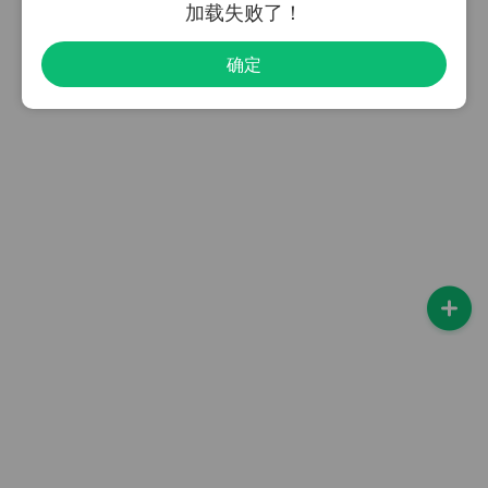
加载失败了！
确定