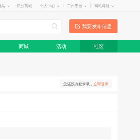
机端
积分商城
个人中心
工作平台
网站导航
我要发布信息
商城
活动
社区
您还没有登录哦，
立即登录