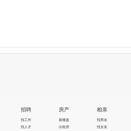
招聘
房产
相亲
找工作
新楼盘
找男友
找人才
出租房
找女友