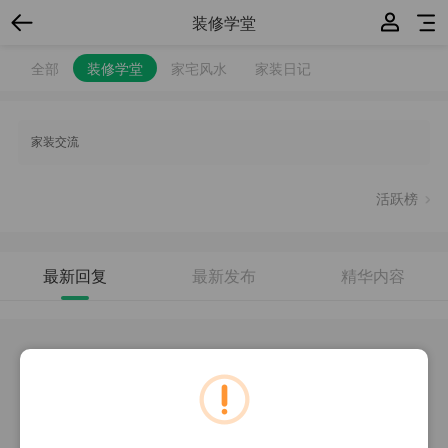
装修学堂
全部
装修学堂
家宅风水
家装日记
家装交流
活跃榜
最新回复
最新发布
精华内容