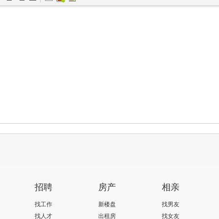
招聘
房产
相亲
找工作
新楼盘
找男友
找人才
出租房
找女友