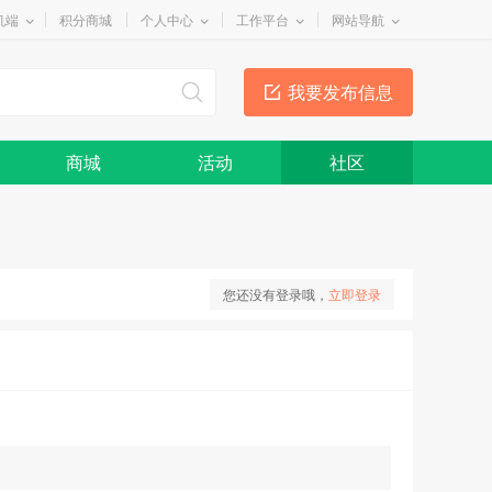
机端
积分商城
个人中心
工作平台
网站导航
我要发布信息
商城
活动
社区
您还没有登录哦，
立即登录