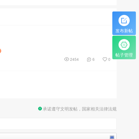
发布新帖
帖子管理
2454
6
0
承诺遵守文明发帖，国家相关法律法规