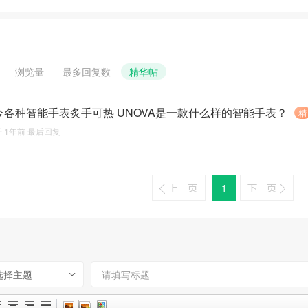
浏览量
最多回复数
精华帖
今各种智能手表炙手可热 UNOVA是一款什么样的智能手表？
精
于
1年前
最后回复
1
选择主题