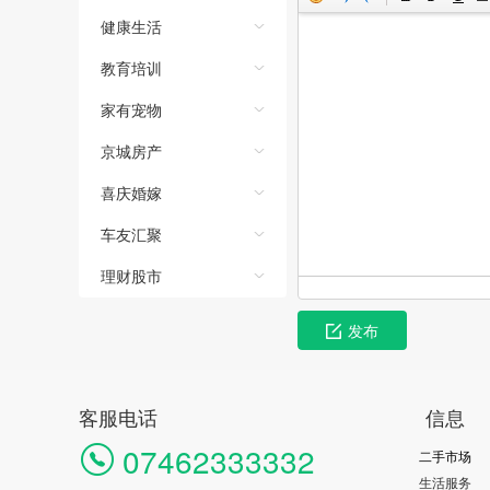
健康生活
教育培训
家有宠物
京城房产
喜庆婚嫁
车友汇聚
理财股市
发布
客服电话
信息
07462333332
二手市场
生活服务