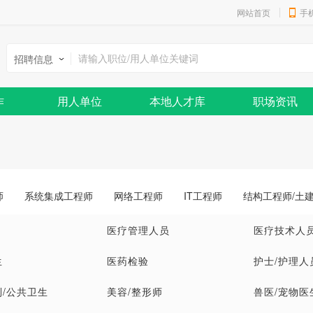
网站首页
手
招聘信息
作
用人单位
本地人才库
职场资讯
师
系统集成工程师
网络工程师
IT工程师
结构工程师/土
医疗管理人员
医疗技术人
生
医药检验
护士/护理人
/公共卫生
美容/整形师
兽医/宠物医