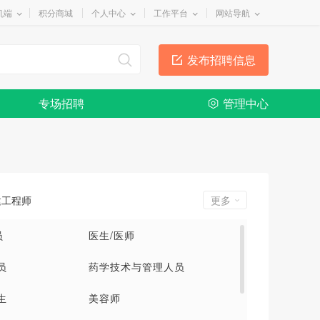
机端
积分商城
个人中心
工作平台
网站导航
发布招聘信息
专场招聘
管理中心
建工程师
更多
员
医生/医师
员
药学技术与管理人员
生
美容师