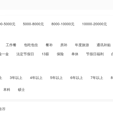
00-5000元
5000-8000元
8000-10000元
10000-20000元
工作餐
包吃包住
餐补
房补
年度旅游
通讯补贴
险一金
法定节假日
13薪
保险
单休
节假日福利
上
3年以上
4年以上
5年以上
6年以上
7年以上
本科
硕士
推荐