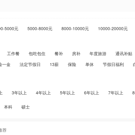
00-5000元
5000-8000元
8000-10000元
10000-20000元
工作餐
包吃包住
餐补
房补
年度旅游
通讯补贴
险一金
法定节假日
13薪
保险
单休
节假日福利
上
3年以上
4年以上
5年以上
6年以上
7年以上
本科
硕士
推荐