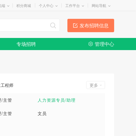
机端
积分商城
个人中心
工作平台
网站导航
发布招聘信息
专场招聘
管理中心
建工程师
更多
/主管
人力资源专员/助理
/主管
文员