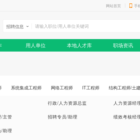
网站首页
手
招聘信息
作
用人单位
本地人才库
职场资讯
师
系统集成工程师
网络工程师
IT工程师
结构工程师/土
行政/人力资源总监
人力资源经理
/主管
招聘专员/助理
绩效考核经理
/助理