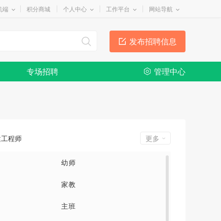
机端
积分商城
个人中心
工作平台
网站导航
发布招聘信息
专场招聘
管理中心
建工程师
更多
幼师
家教
主班