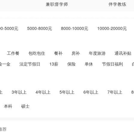
兼职督学师
伴学教练
管
00-5000元
5000-8000元
8000-10000元
10000-20000元
工作餐
包吃包住
餐补
房补
年度旅游
通讯补贴
险一金
法定节假日
13薪
保险
单休
节假日福利
上
3年以上
4年以上
5年以上
6年以上
7年以上
本科
硕士
推荐