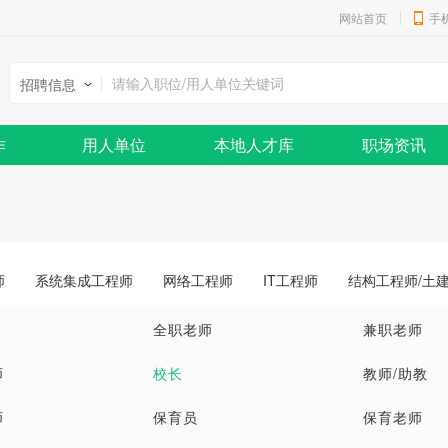
网站首页
手
招聘信息
作
用人单位
本地人才库
职场资讯
师
系统集成工程师
网络工程师
IT工程师
结构工程师/土
全职老师
兼职老师
师
校长
教师/助教
师
保育员
保育老师