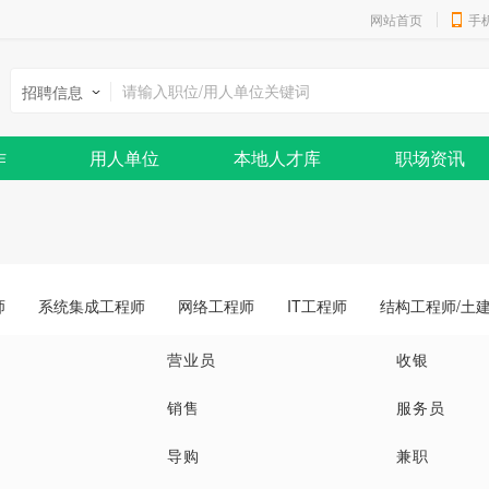
网站首页
手
招聘信息
作
用人单位
本地人才库
职场资讯
师
系统集成工程师
网络工程师
IT工程师
结构工程师/土
营业员
收银
销售
服务员
导购
兼职