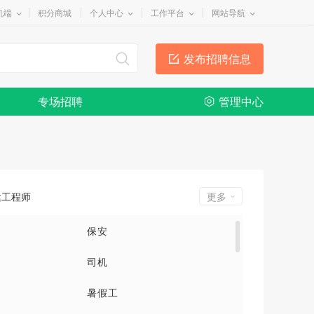
机端
积分商城
个人中心
工作平台
网站导航
发布招聘信息
专场招聘
管理中心
建工程师
更多
保安
司机
暑假工