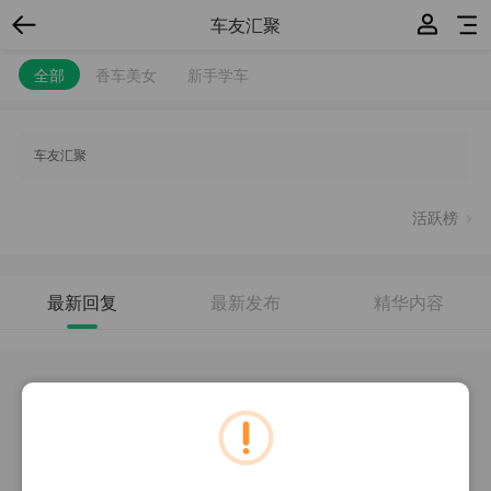
车友汇聚
全部
香车美女
新手学车
车友汇聚
活跃榜
最新回复
最新发布
精华内容